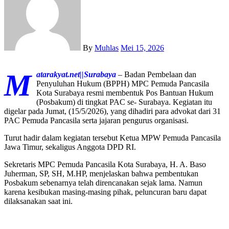
By
Muhlas
Mei 15, 2026
M
atarakyat.net||Surabaya
– Badan Pembelaan dan
Penyuluhan Hukum (BPPH) MPC Pemuda Pancasila
Kota Surabaya resmi membentuk Pos Bantuan Hukum
(Posbakum) di tingkat PAC se- Surabaya. Kegiatan itu
digelar pada Jumat, (15/5/2026), yang dihadiri para advokat dari 31
PAC Pemuda Pancasila serta jajaran pengurus organisasi.
Turut hadir dalam kegiatan tersebut Ketua MPW Pemuda Pancasila
Jawa Timur, sekaligus Anggota DPD RI.
Sekretaris MPC Pemuda Pancasila Kota Surabaya, H. A. Baso
Juherman, SP, SH, M.HP, menjelaskan bahwa pembentukan
Posbakum sebenarnya telah direncanakan sejak lama. Namun
karena kesibukan masing-masing pihak, peluncuran baru dapat
dilaksanakan saat ini.