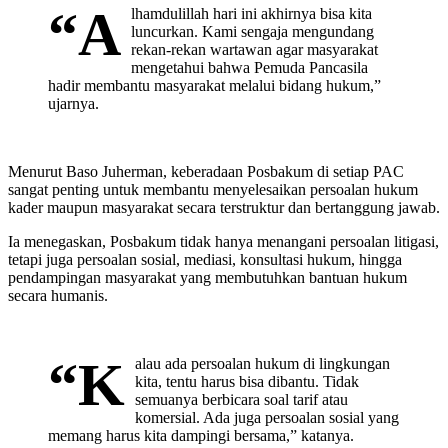
“A
lhamdulillah hari ini akhirnya bisa kita
luncurkan. Kami sengaja mengundang
rekan-rekan wartawan agar masyarakat
mengetahui bahwa Pemuda Pancasila
hadir membantu masyarakat melalui bidang hukum,”
ujarnya.
Menurut Baso Juherman, keberadaan Posbakum di setiap PAC
sangat penting untuk membantu menyelesaikan persoalan hukum
kader maupun masyarakat secara terstruktur dan bertanggung jawab.
Ia menegaskan, Posbakum tidak hanya menangani persoalan litigasi,
tetapi juga persoalan sosial, mediasi, konsultasi hukum, hingga
pendampingan masyarakat yang membutuhkan bantuan hukum
secara humanis.
“K
alau ada persoalan hukum di lingkungan
kita, tentu harus bisa dibantu. Tidak
semuanya berbicara soal tarif atau
komersial. Ada juga persoalan sosial yang
memang harus kita dampingi bersama,” katanya.