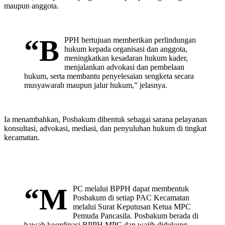
maupun anggota.
“B
PPH bertujuan memberikan perlindungan
hukum kepada organisasi dan anggota,
meningkatkan kesadaran hukum kader,
menjalankan advokasi dan pembelaan
hukum, serta membantu penyelesaian sengketa secara
musyawarah maupun jalur hukum,” jelasnya.
Ia menambahkan, Posbakum dibentuk sebagai sarana pelayanan
konsultasi, advokasi, mediasi, dan penyuluhan hukum di tingkat
kecamatan.
“M
PC melalui BPPH dapat membentuk
Posbakum di setiap PAC Kecamatan
melalui Surat Keputusan Ketua MPC
Pemuda Pancasila. Posbakum berada di
bawah koordinasi BPPH MPC dan wajib didukung