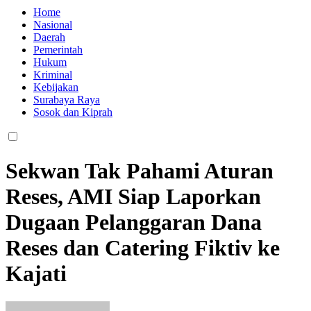
Home
Nasional
Daerah
Pemerintah
Hukum
Kriminal
Kebijakan
Surabaya Raya
Sosok dan Kiprah
Sekwan Tak Pahami Aturan
Reses, AMI Siap Laporkan
Dugaan Pelanggaran Dana
Reses dan Catering Fiktiv ke
Kajati