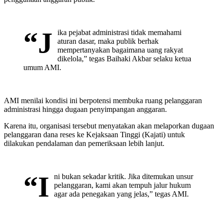
“J
ika pejabat administrasi tidak memahami
aturan dasar, maka publik berhak
mempertanyakan bagaimana uang rakyat
dikelola,” tegas Baihaki Akbar selaku ketua
umum AMI.
AMI menilai kondisi ini berpotensi membuka ruang pelanggaran
administrasi hingga dugaan penyimpangan anggaran.
Karena itu, organisasi tersebut menyatakan akan melaporkan dugaan
pelanggaran dana reses ke Kejaksaan Tinggi (Kajati) untuk
dilakukan pendalaman dan pemeriksaan lebih lanjut.
“I
ni bukan sekadar kritik. Jika ditemukan unsur
pelanggaran, kami akan tempuh jalur hukum
agar ada penegakan yang jelas,” tegas AMI.