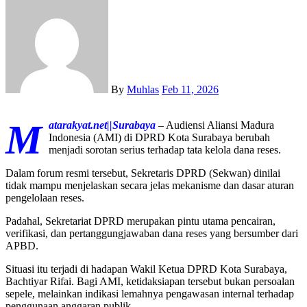
By
Muhlas
Feb 11, 2026
M
atarakyat.net||Surabaya
– Audiensi Aliansi Madura
Indonesia (AMI) di DPRD Kota Surabaya berubah
menjadi sorotan serius terhadap tata kelola dana reses.
Dalam forum resmi tersebut, Sekretaris DPRD (Sekwan) dinilai
tidak mampu menjelaskan secara jelas mekanisme dan dasar aturan
pengelolaan reses.
Padahal, Sekretariat DPRD merupakan pintu utama pencairan,
verifikasi, dan pertanggungjawaban dana reses yang bersumber dari
APBD.
Situasi itu terjadi di hadapan Wakil Ketua DPRD Kota Surabaya,
Bachtiyar Rifai. Bagi AMI, ketidaksiapan tersebut bukan persoalan
sepele, melainkan indikasi lemahnya pengawasan internal terhadap
penggunaan anggaran publik.