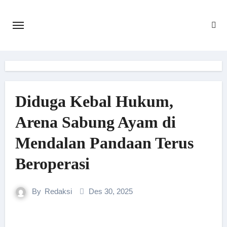
Skip
to
content
Diduga Kebal Hukum,
Arena Sabung Ayam di
Mendalan Pandaan Terus
Beroperasi
By
Redaksi
Des 30, 2025