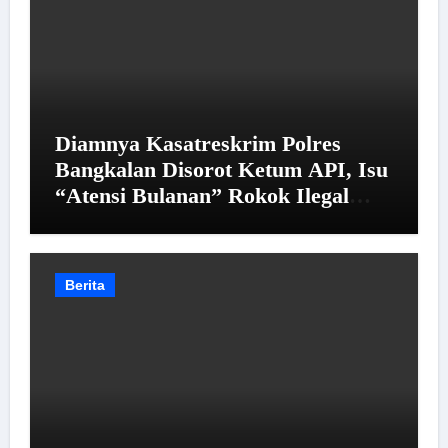
Diamnya Kasatreskrim Polres
Bangkalan Disorot Ketum API, Isu
“Atensi Bulanan” Rokok Ilegal
Jadi Sorotan
Berita