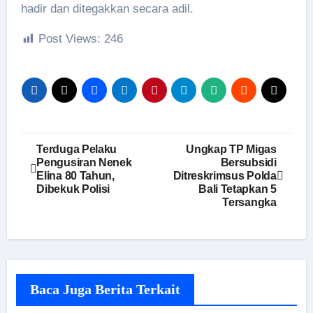
hadir dan ditegakkan secara adil.
Post Views:
246
Navigasi
Terduga Pelaku
Ungkap TP Migas
Pengusiran Nenek
Bersubsidi
pos
Elina 80 Tahun,
Ditreskrimsus Polda
Dibekuk Polisi
Bali Tetapkan 5
Tersangka
Baca Juga Berita Terkait