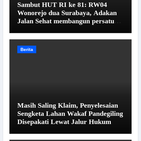
Sambut HUT RI ke 81: RW04
Wonorejo dua Surabaya, Adakan
Jalan Sehat membangun persatuan
dan kesatuan warga
Berita
Masih Saling Klaim, Penyelesaian
Sengketa Lahan Wakaf Pandegiling
Disepakati Lewat Jalur Hukum