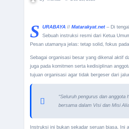
S
URABAYA
//
Matarakyat.net
– Di tenga
Sebuah instruksi resmi dari Ketua Umum 
Pesan utamanya jelas: tetap solid, fokus pad
Sebagai organisasi besar yang dikenal aktif 
juga pada komitmen serta kedisiplinan anggo
tujuan organisasi agar tidak bergeser dari jal
“Seluruh pengurus dan anggota ha
bersama dalam Visi dan Misi Al
Instruksi ini bukan sekadar seruan biasa. Ini 