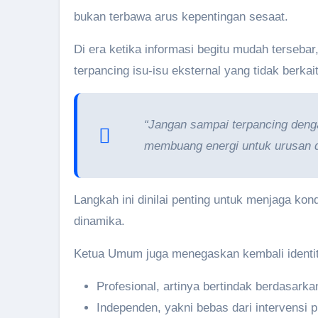
bukan terbawa arus kepentingan sesaat.
Di era ketika informasi begitu mudah tersebar
terpancing isu-isu eksternal yang tidak berka
“Jangan sampai terpancing denga
membuang energi untuk urusan di
Langkah ini dinilai penting untuk menjaga kon
dinamika.
Ketua Umum juga menegaskan kembali identitas
Profesional, artinya bertindak berdasarkan
Independen, yakni bebas dari intervensi