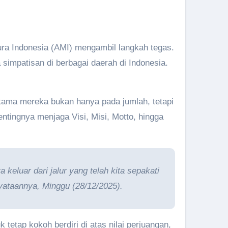
ura Indonesia (AMI) mengambil langkah tegas.
simpatisan di berbagai daerah di Indonesia.
utama mereka bukan hanya pada jumlah, tetapi
tingnya menjaga Visi, Misi, Motto, hingga
keluar dari jalur yang telah kita sepakati
yataannya, Minggu (28/12/2025).
 tetap kokoh berdiri di atas nilai perjuangan,