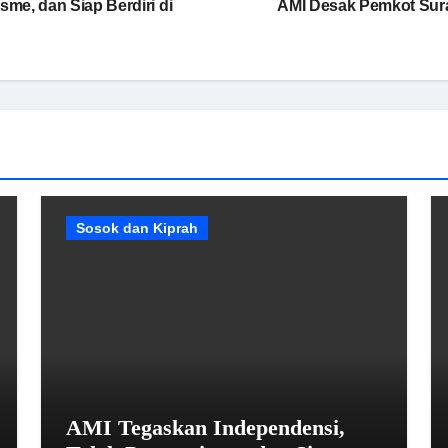
me, dan Siap Berdiri di
AMI Desak Pemkot Sur
Sosok dan Kiprah
AMI Tegaskan Independensi,