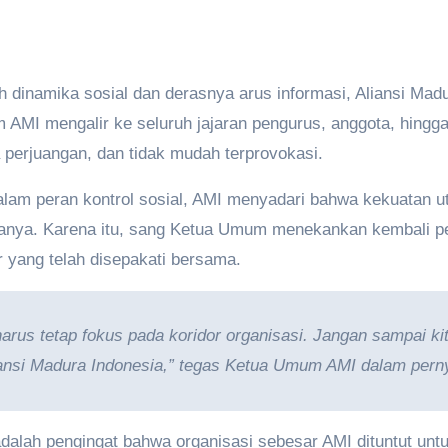
h dinamika sosial dan derasnya arus informasi, Aliansi Mad
AMI mengalir ke seluruh jajaran pengurus, anggota, hingga 
a perjuangan, dan tidak mudah terprovokasi.
dalam peran kontrol sosial, AMI menyadari bahwa kekuatan 
tanya. Karena itu, sang Ketua Umum menekankan kembali pen
ur yang telah disepakati bersama.
rus tetap fokus pada koridor organisasi. Jangan sampai kita 
iansi Madura Indonesia,” tegas Ketua Umum AMI dalam pern
adalah pengingat bahwa organisasi sebesar AMI dituntut untuk