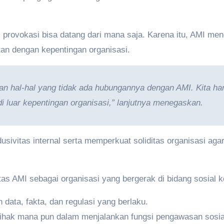
, provokasi bisa datang dari mana saja. Karena itu, AMI men
itan dengan kepentingan organisasi.
n hal-hal yang tidak ada hubungannya dengan AMI. Kita har
 luar kepentingan organisasi,” lanjutnya menegaskan.
dusivitas internal serta memperkuat soliditas organisasi aga
 AMI sebagai organisasi yang bergerak di bidang sosial ko
 data, fakta, dan regulasi yang berlaku.
 pihak mana pun dalam menjalankan fungsi pengawasan sosia