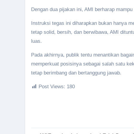
Dengan dua pijakan ini, AMI berharap mampu te
Instruksi tegas ini diharapkan bukan hanya 
tetap solid, bersih, dan berwibawa, AMI ditu
luas.
Pada akhirnya, publik tentu menantikan bagaim
memperkuat posisinya sebagai salah satu ke
tetap berimbang dan bertanggung jawab.
Post Views:
180
Navigasi