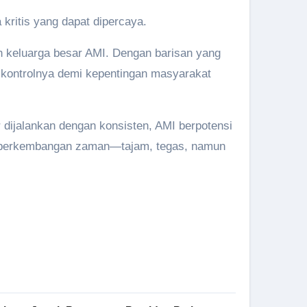
 kritis yang dapat dipercaya.
h keluarga besar AMI. Dengan barisan yang
l kontrolnya demi kepentingan masyarakat
r dijalankan dengan konsisten, AMI berpotensi
ah perkembangan zaman—tajam, tegas, namun