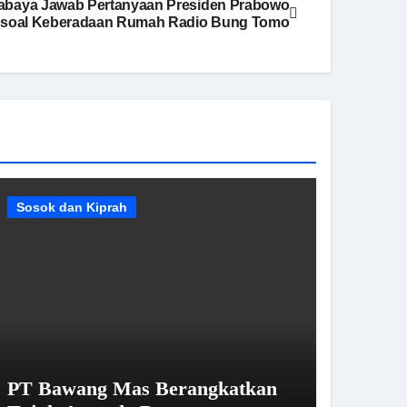
abaya Jawab Pertanyaan Presiden Prabowo
soal Keberadaan Rumah Radio Bung Tomo
Sosok dan Kiprah
PT Bawang Mas Berangkatkan