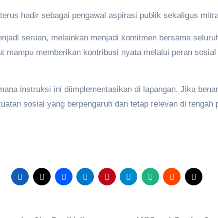
rus hadir sebagai pengawal aspirasi publik sekaligus mitra
menjadi seruan, melainkan menjadi komitmen bersama seluru
ntut mampu memberikan kontribusi nyata melalui peran sosia
ana instruksi ini diimplementasikan di lapangan. Jika bena
kuatan sosial yang berpengaruh dan tetap relevan di teng