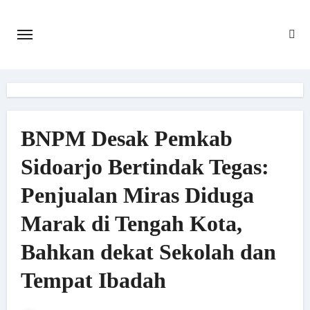
Skip
to
content
BNPM Desak Pemkab
Sidoarjo Bertindak Tegas:
Penjualan Miras Diduga
Marak di Tengah Kota,
Bahkan dekat Sekolah dan
Tempat Ibadah