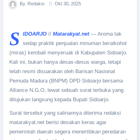
By
Redaksi
Okt 30, 2025
S
IDOARJO
//
Matarakyat.net
— Aroma tak
sedap praktik penjualan minuman beralkohol
(miras) kembali menyeruak di Kabupaten Sidoarjo.
Kali ini, bukan hanya desas-desus warga, tetapi
telah resmi disuarakan oleh Barisan Nasional
Pemuda Madura (BNPM) DPD Sidoarjo bersama
Alliance N.G.O, lewat sebuah surat terbuka yang
ditujukan langsung kepada Bupati Sidoarjo.
Surat tersebut yang salinannya diterima redaksi
matarakyat.net berisi desakan keras agar
pemerintah daerah segera menertibkan peredaran