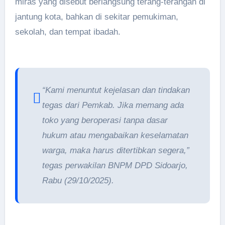
miras yang disebut berlangsung terang-terangan di
jantung kota, bahkan di sekitar pemukiman,
sekolah, dan tempat ibadah.
“Kami menuntut kejelasan dan tindakan
tegas dari Pemkab. Jika memang ada
toko yang beroperasi tanpa dasar
hukum atau mengabaikan keselamatan
warga, maka harus ditertibkan segera,”
tegas perwakilan BNPM DPD Sidoarjo,
Rabu (29/10/2025).