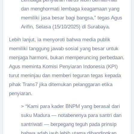
dan menghormati lembaga keagamaan yang
memiliki jasa besar bagi bangsa,” tegas Agus
Arifin, Selasa (15/10/2025) di Surabaya.
Lebih lanjut, ia menyoroti bahwa media publik
memiliki tanggung jawab sosial yang besar untuk
menjaga harmoni, bukan memperuncing perbedaan.
Agus meminta Komisi Penyiaran Indonesia (KPI)
turut meninjau dan memberi teguran tegas kepada
pihak Trans7 jika ditemukan pelanggaran etika
penyiaran.
> “Kami para kader BNPM yang berasal dari
suku Madura — notabenenya para santri dan
santriwati — berpegang teguh pada prinsip
bahwa adab jauh lebih utama dibandingkan