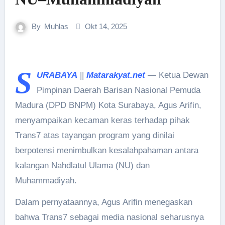
By
Muhlas
Okt 14, 2025
S
URABAYA
||
Matarakyat.net
— Ketua Dewan
Pimpinan Daerah Barisan Nasional Pemuda
Madura (DPD BNPM) Kota Surabaya, Agus Arifin,
menyampaikan kecaman keras terhadap pihak
Trans7 atas tayangan program yang dinilai
berpotensi menimbulkan kesalahpahaman antara
kalangan Nahdlatul Ulama (NU) dan
Muhammadiyah.
Dalam pernyataannya, Agus Arifin menegaskan
bahwa Trans7 sebagai media nasional seharusnya