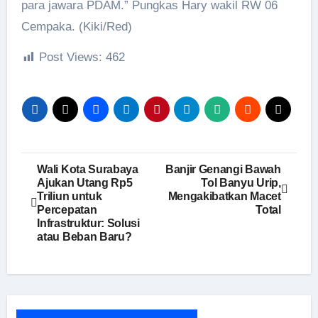
para jawara PDAM.” Pungkas Hary wakil RW 06
Cempaka. (Kiki/Red)
Post Views:
462
Navigasi
Wali Kota Surabaya
Banjir Genangi Bawah
Ajukan Utang Rp5
Tol Banyu Urip,
pos
Triliun untuk
Mengakibatkan Macet
Percepatan
Total
Infrastruktur: Solusi
atau Beban Baru?