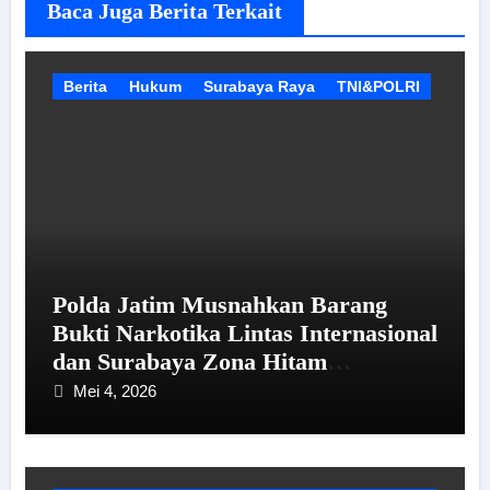
Baca Juga Berita Terkait
Berita
Hukum
Surabaya Raya
TNI&POLRI
Polda Jatim Musnahkan Barang
Bukti Narkotika Lintas Internasional
dan Surabaya Zona Hitam
Kerawanan
Mei 4, 2026