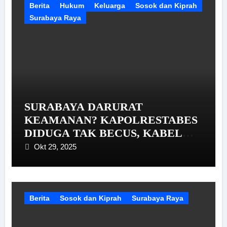
Berita
Hukum
Keluarga
Sosok dan Kiprah
Surabaya Raya
SURABAYA DARURAT
KEAMANAN? KAPOLRESTABES
DIDUGA TAK BECUS, KABEL
TELKOM DIJARAH CCTV JADI
Okt 29, 2025
SAKSI BISU!
Berita
Sosok dan Kiprah
Surabaya Raya