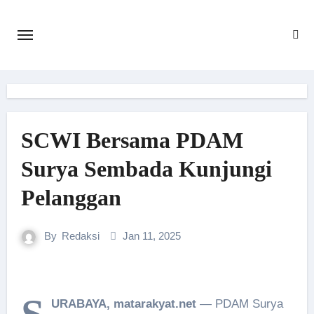
Skip
to
content
SCWI Bersama PDAM
Surya Sembada Kunjungi
Pelanggan
By
Redaksi
Jan 11, 2025
URABAYA, matarakyat.net
— PDAM Surya