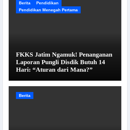
Berita
Pendidikan
Pendidikan Menegah Pertama
FKKS Jatim Ngamuk! Penanganan
Laporan Pungli Disdik Butuh 14
Hari: “Aturan dari Mana?”
Berita