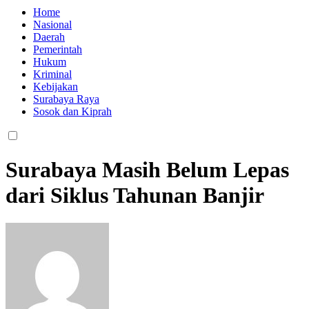
Home
Nasional
Daerah
Pemerintah
Hukum
Kriminal
Kebijakan
Surabaya Raya
Sosok dan Kiprah
Surabaya Masih Belum Lepas
dari Siklus Tahunan Banjir