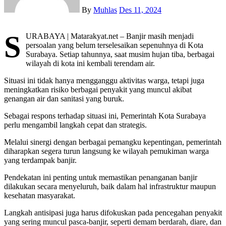
By
Muhlas
Des 11, 2024
S
URABAYA | Matarakyat.net – Banjir masih menjadi
persoalan yang belum terselesaikan sepenuhnya di Kota
Surabaya. Setiap tahunnya, saat musim hujan tiba, berbagai
wilayah di kota ini kembali terendam air.
Situasi ini tidak hanya mengganggu aktivitas warga, tetapi juga
meningkatkan risiko berbagai penyakit yang muncul akibat
genangan air dan sanitasi yang buruk.
Sebagai respons terhadap situasi ini, Pemerintah Kota Surabaya
perlu mengambil langkah cepat dan strategis.
Melalui sinergi dengan berbagai pemangku kepentingan, pemerintah
diharapkan segera turun langsung ke wilayah pemukiman warga
yang terdampak banjir.
Pendekatan ini penting untuk memastikan penanganan banjir
dilakukan secara menyeluruh, baik dalam hal infrastruktur maupun
kesehatan masyarakat.
Langkah antisipasi juga harus difokuskan pada pencegahan penyakit
yang sering muncul pasca-banjir, seperti demam berdarah, diare, dan