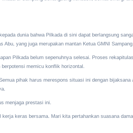
pada dunia bahwa Pilkada di sini dapat berlangsung sangat b
tegas Abu, yang juga merupakan mantan Ketua GMNI Sampang
apan Pilkada belum sepenuhnya selesai. Proses rekapitula
berpotensi memicu konflik horizontal.
 Semua pihak harus merespons situasi ini dengan bijaksana a
ya.
 menjaga prestasi ini.
il kerja keras bersama. Mari kita pertahankan suasana dam