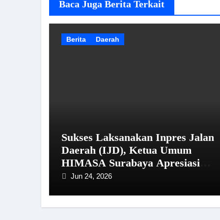
Baca Juga Berita Terkait
Berita
Daerah
Sukses Laksanakan Inpres Jalan
Daerah (IJD), Ketua Umum
HIMASA Surabaya Apresiasi
Kinerja Bupati Sampang
Jun 24, 2026