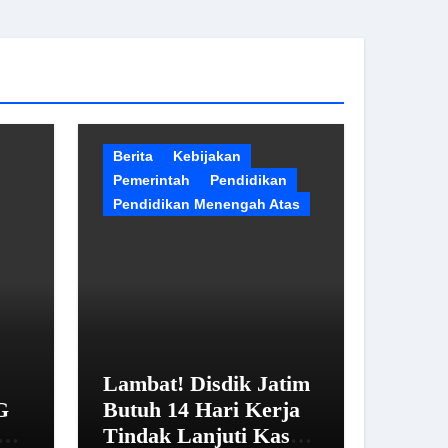
Berita
Kebijakan
Pemerintah
Pendidikan
Pendidikan Menengah Atas
Lambat! Disdik Jatim
G
Butuh 14 Hari Kerja
Tindak Lanjuti Kasus