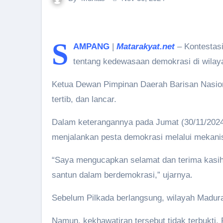
S
AMPANG
|
Matarakyat.net
– Kontestas
tentang kedewasaan demokrasi di wilaya
Ketua Dewan Pimpinan Daerah Barisan Nasio
tertib, dan lancar.
Dalam keterangannya pada Jumat (30/11/202
menjalankan pesta demokrasi melalui mekan
“Saya mengucapkan selamat dan terima kasih
santun dalam berdemokrasi,” ujarnya.
Sebelum Pilkada berlangsung, wilayah Madura
Namun, kekhawatiran tersebut tidak terbukti.