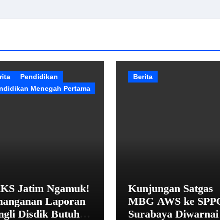
rita
Pendidikan
Berita
ndidikan Menegah Pertama
KS Jatim Ngamuk!
Kunjungan Satgas
nanganan Laporan
MBG AWS ke SPP
ngli Disdik Butuh
Surabaya Diwarnai