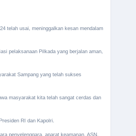
24 telah usai, meninggalkan kesan mendalam
i pelaksanaan Pilkada yang berjalan aman,
yarakat Sampang yang telah sukses
wa masyarakat kita telah sangat cerdas dan
residen RI dan Kapolri.
ntara penyelenggara, aparat keamanan, ASN,