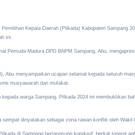
i Pemilihan Kepala Daerah (Pilkada) Kabupaten Sampang 20
h ini.
nal Pemuda Madura DPD BNPM Sampang, Abu, mengapresias
4), Abu menyampaikan ucapan selamat kepada seluruh mas
isme musyawarah dan mufakat.
 kepada warga Sampang. Pilkada 2024 ini membuktikan bah
 sempat dinyatakan sebagai zona rawan konflik oleh Wakil P
 Pilkada di Sampang berlangsung kondusif, berkat sinergi a