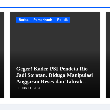
Berita
Pemerintah
Politik
Geger! Kader PSI Pendeta Rio
Jadi Sorotan, Diduga Manipulasi
Anggaran Reses dan Tabrak
Aturan Bawaslu
Jun 11, 2026