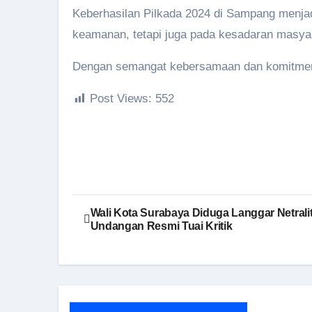
Keberhasilan Pilkada 2024 di Sampang menja
keamanan, tetapi juga pada kesadaran masya
Dengan semangat kebersamaan dan komitmen
Post Views:
552
Navigasi
Wali Kota Surabaya Diduga Langgar Netrali
Undangan Resmi Tuai Kritik
pos