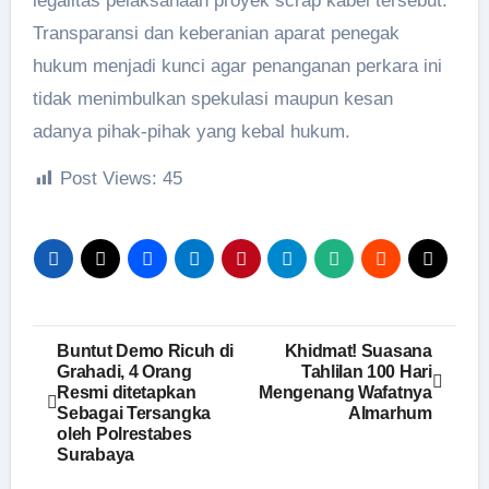
legalitas pelaksanaan proyek scrap kabel tersebut.
Transparansi dan keberanian aparat penegak
hukum menjadi kunci agar penanganan perkara ini
tidak menimbulkan spekulasi maupun kesan
adanya pihak-pihak yang kebal hukum.
Post Views:
45
Navigasi
Buntut Demo Ricuh di
Khidmat! Suasana
Grahadi, 4 Orang
Tahlilan 100 Hari
pos
Resmi ditetapkan
Mengenang Wafatnya
Sebagai Tersangka
Almarhum
oleh Polrestabes
Surabaya