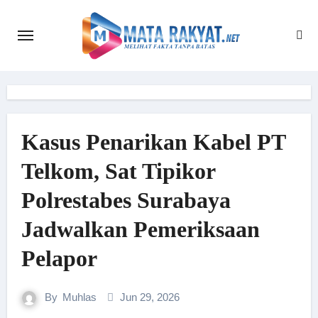
Skip
to
content
Kasus Penarikan Kabel PT
Telkom, Sat Tipikor
Polrestabes Surabaya
Jadwalkan Pemeriksaan
Pelapor
By
Muhlas
Jun 29, 2026