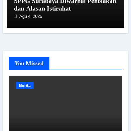
SPPG Surabaya Diwarnai Penolakan
dan Alasan Istirahat
Agu 4, 2026
You Missed
Berita