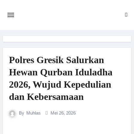
Skip
to
content
Polres Gresik Salurkan
Hewan Qurban Iduladha
2026, Wujud Kepedulian
dan Kebersamaan
By
Muhlas
Mei 26, 2026