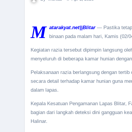
M
atarakyat.net||Blitar
— Pastika tetap
binaan pada malam hari, Kamis (02/0
Kegiatan razia tersebut dipimpin langsung o
menyeluruh di beberapa kamar hunian dengan
Pelaksanaan razia berlangsung dengan terti
secara detail terhadap kamar hunian guna me
dalam lapas.
Kepala Kesatuan Pengamanan Lapas Blitar, F
bagian dari langkah deteksi dini gangguan k
Halinar.