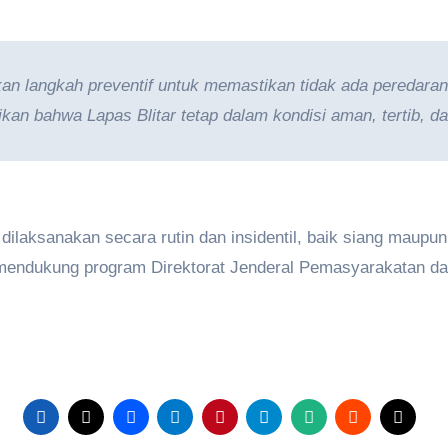
an langkah preventif untuk memastikan tidak ada peredara
an bahwa Lapas Blitar tetap dalam kondisi aman, tertib, dan
ilaksanakan secara rutin dan insidentil, baik siang maupu
mendukung program Direktorat Jenderal Pemasyarakatan da