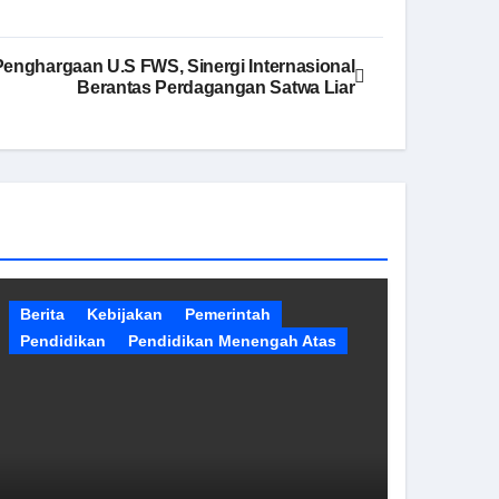
Penghargaan U.S FWS, Sinergi Internasional
Berantas Perdagangan Satwa Liar
Berita
Kebijakan
Pemerintah
Pendidikan
Pendidikan Menengah Atas