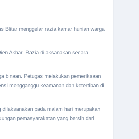
as Blitar menggelar razia kamar hunian warga
ien Akbar. Razia dilaksanakan secara
ga binaan. Petugas melakukan pemeriksaan
tensi mengganggu keamanan dan ketertiban di
g dilaksanakan pada malam hari merupakan
gkungan pemasyarakatan yang bersih dari