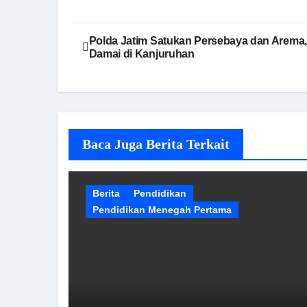
Navigasi
Polda Jatim Satukan Persebaya dan Arema
Damai di Kanjuruhan
pos
Baca Juga Berita Terkait
Berita
Pendidikan
Pendidikan Menegah Pertama