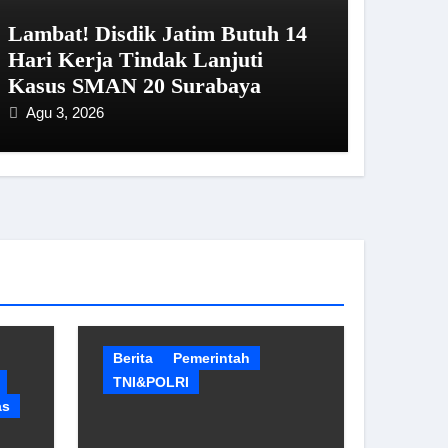
Lambat! Disdik Jatim Butuh 14
Hari Kerja Tindak Lanjuti
Kasus SMAN 20 Surabaya
Agu 3, 2026
Berita
Pemerintah
TNI&POLRI
as