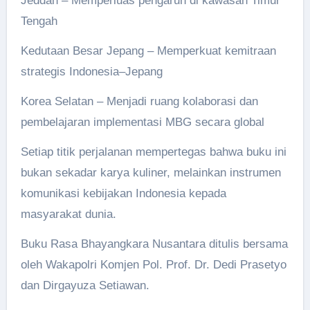
Jeddah – Memperluas pengaruh di kawasan Timur
Tengah
Kedutaan Besar Jepang – Memperkuat kemitraan
strategis Indonesia–Jepang
Korea Selatan – Menjadi ruang kolaborasi dan
pembelajaran implementasi MBG secara global
Setiap titik perjalanan mempertegas bahwa buku ini
bukan sekadar karya kuliner, melainkan instrumen
komunikasi kebijakan Indonesia kepada
masyarakat dunia.
Buku Rasa Bhayangkara Nusantara ditulis bersama
oleh Wakapolri Komjen Pol. Prof. Dr. Dedi Prasetyo
dan Dirgayuza Setiawan.