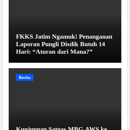
FKKS Jatim Ngamuk! Penanganan
Laporan Pungli Disdik Butuh 14
Hari: “Aturan dari Mana?”
Berita
Kunjungan Satgas MBG AWS ke