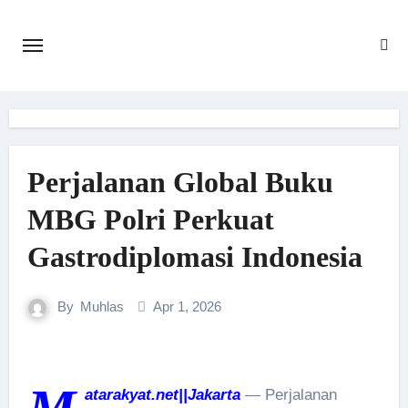
Skip
to
content
Perjalanan Global Buku
MBG Polri Perkuat
Gastrodiplomasi Indonesia
By
Muhlas
Apr 1, 2026
atarakyat.net||Jakarta
— Perjalanan