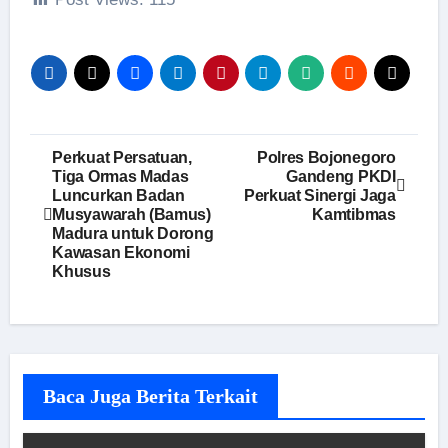
Navigasi
Perkuat Persatuan,
Polres Bojonegoro
Tiga Ormas Madas
Gandeng PKDI
pos
Luncurkan Badan
Perkuat Sinergi Jaga
Musyawarah (Bamus)
Kamtibmas
Madura untuk Dorong
Kawasan Ekonomi
Khusus
Baca Juga Berita Terkait