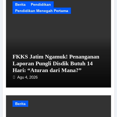
Berita
Pendidikan
Pendidikan Menegah Pertama
FKKS Jatim Ngamuk! Penanganan
Laporan Pungli Disdik Butuh 14
Hari: “Aturan dari Mana?”
Agu 4, 2026
Berita