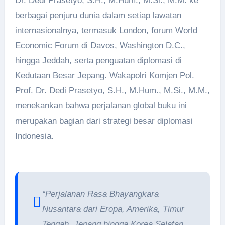
Dr. Dedi Prasetyo, S.H., M.Hum., M.Si., M.M. ke
berbagai penjuru dunia dalam setiap lawatan
internasionalnya, termasuk London, forum World
Economic Forum di Davos, Washington D.C.,
hingga Jeddah, serta penguatan diplomasi di
Kedutaan Besar Jepang. Wakapolri Komjen Pol.
Prof. Dr. Dedi Prasetyo, S.H., M.Hum., M.Si., M.M.,
menekankan bahwa perjalanan global buku ini
merupakan bagian dari strategi besar diplomasi
Indonesia.
“Perjalanan Rasa Bhayangkara
Nusantara dari Eropa, Amerika, Timur
Tengah, Jepang hingga Korea Selatan