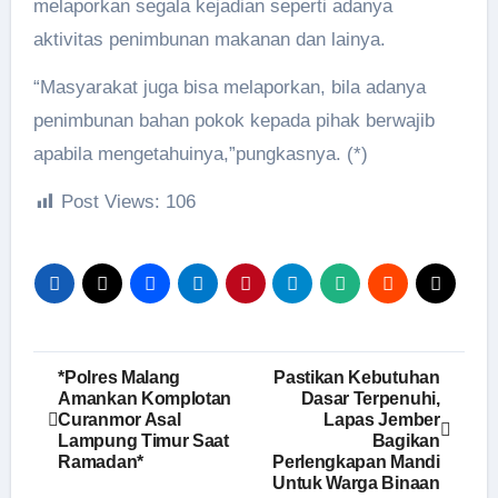
melaporkan segala kejadian seperti adanya
aktivitas penimbunan makanan dan lainya.
“Masyarakat juga bisa melaporkan, bila adanya
penimbunan bahan pokok kepada pihak berwajib
apabila mengetahuinya,”pungkasnya. (*)
Post Views:
106
Navigasi
*Polres Malang
Pastikan Kebutuhan
Amankan Komplotan
Dasar Terpenuhi,
pos
Curanmor Asal
Lapas Jember
Lampung Timur Saat
Bagikan
Ramadan*
Perlengkapan Mandi
Untuk Warga Binaan