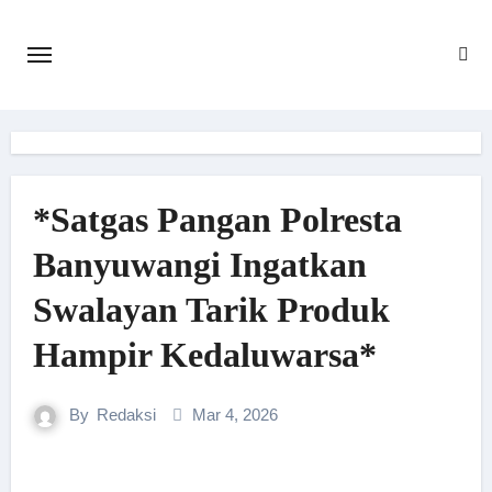
Skip
to
content
*Satgas Pangan Polresta
Banyuwangi Ingatkan
Swalayan Tarik Produk
Hampir Kedaluwarsa*
By
Redaksi
Mar 4, 2026