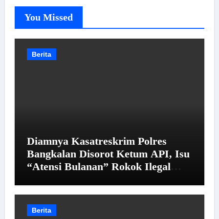
You Missed
Berita
Diamnya Kasatreskrim Polres
Bangkalan Disorot Ketum API, Isu
“Atensi Bulanan” Rokok Ilegal
Jadi Sorotan
Berita