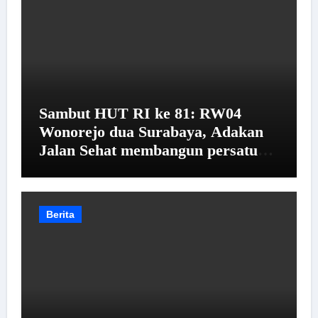
Sambut HUT RI ke 81: RW04
Wonorejo dua Surabaya, Adakan
Jalan Sehat membangun persatuan
dan kesatuan warga
Berita