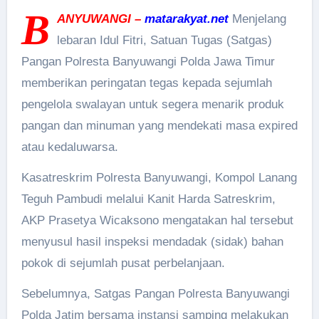
B
ANYUWANGI
–
matarakyat.net
Menjelang
lebaran Idul Fitri, Satuan Tugas (Satgas)
Pangan Polresta Banyuwangi Polda Jawa Timur
memberikan peringatan tegas kepada sejumlah
pengelola swalayan untuk segera menarik produk
pangan dan minuman yang mendekati masa expired
atau kedaluwarsa.
Kasatreskrim Polresta Banyuwangi, Kompol Lanang
Teguh Pambudi melalui Kanit Harda Satreskrim,
AKP Prasetya Wicaksono mengatakan hal tersebut
menyusul hasil inspeksi mendadak (sidak) bahan
pokok di sejumlah pusat perbelanjaan.
Sebelumnya, Satgas Pangan Polresta Banyuwangi
Polda Jatim bersama instansi samping melakukan