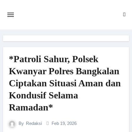
Skip
to
content
*Patroli Sahur, Polsek
Kwanyar Polres Bangkalan
Ciptakan Situasi Aman dan
Kondusif Selama
Ramadan*
By
Redaksi
Feb 19, 2026