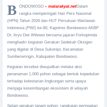
B
ONDOWOSO
– matarakyat.net
Dalam
rangka memperingati Hari Pers Nasional
(HPN) Tahun 2026 dan HUT Persatuan Wartawan
Indonesia (PWI) ke-80, Kapolres Bondowoso AKBP
Dr. Aryo Dwi Wibowo bersama jajaran Forkopimda
menghadiri kegiatan Gerakan Sedekah Oksigen
yang digelar di Desa Sukorejo, Kecamatan
Sumberwringin, Kabupaten Bondowoso.
Kegiatan tersebut diwujudkan melalui aksi
penanaman 1.000 pohon sebagai bentuk kepedulian
terhadap kelestarian lingkungan serta upaya
menjaga keseimbangan ekosistem di wilayah
Bondowoso.
Selain gerakan tanam pohon, rangkaian peringatan