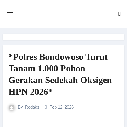
Skip
to
content
*Polres Bondowoso Turut
Tanam 1.000 Pohon
Gerakan Sedekah Oksigen
HPN 2026*
By
Redaksi
Feb 12, 2026