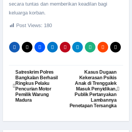
secara tuntas dan memberikan keadilan bagi
keluarga korban.
Post Views:
180
Navigasi
Satreskrim Polres
Kasus Dugaan
Bangkalan Berhasil
Kekerasan Psikis
pos
Ringkus Pelaku
Anak di Trenggalek
Pencurian Motor
Masuk Penyidikan,
Pemilik Warung
Publik Pertanyakan
Madura
Lambannya
Penetapan Tersangka