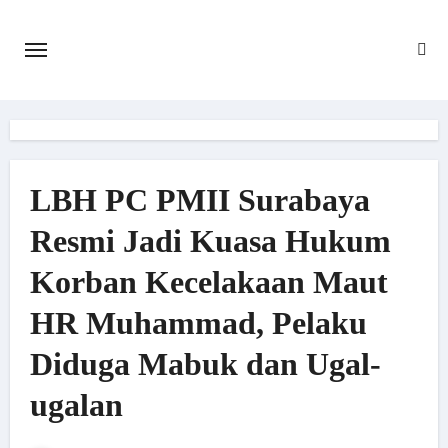
Skip
to
content
LBH PC PMII Surabaya
Resmi Jadi Kuasa Hukum
Korban Kecelakaan Maut
HR Muhammad, Pelaku
Diduga Mabuk dan Ugal-
ugalan