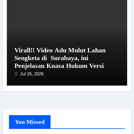
Virall!! Video Adu Mulut Lahan
Sengketa di Surabaya, ini
Penjelasan Kuasa Hukum Versi
Kliennya
Jul 26, 2026
You Missed