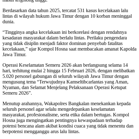
Berdasarkan data tahun 2025, tercatat 531 kasus kecelakaan lalu
lintas di wilayah hukum Jawa Timur dengan 10 korban meninggal
dunia.
“Tingginya angka kecelakaan ini berkorelasi dengan rendahnya
kesadaran masyarakat dalam berlalu lintas. Perilaku pengendara
yang tidak disiplin menjadi faktor dominan penyebab fatalitas
kecelakaan,” ujar Kompol Hosna saat membacakan amanat Kapolda
Jawa Timur.
Operasi Keselamatan Semeru 2026 akan berlangsung selama 14
hari, terhitung mulai 2 hingga 15 Februari 2026, dengan melibatkan
5.020 personel gabungan di seluruh wilayah Jawa Timur dengan
mengusung tema “Terwujudnya Kamseltibcarlantas yang Aman,
Nyaman, dan Selamat Menjelang Pelaksanaan Operasi Ketupat
Semeru 2026”.
Menutup arahannya, Wakapolres Bangkalan menekankan kepada
seluruh personel agar selalu mengedepankan keselamatan
masyarakat, profesionalisme, serta etika dalam bertugas. Kompol
Hosna juga mengingatkan pentingnya kewaspadaan terhadap
potensi bencana alam akibat kondisi cuaca yang tidak menentu dan
berpotensi mengganggu arus lalu lintas.