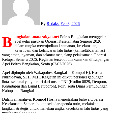
By
Redaksi
Feb 3, 2026
B
angkalan -matarakyat.net
Polres Bangkalan menggelar
apel gelar pasukan Operasi Keselamatan Semeru 2026
dalam rangka mewujudkan keamanan, keselamatan,
ketertiban, dan kelancaran lalu lintas (kamseltibcarlantas)
yang aman, nyaman, dan selamat menjelang pelaksanaan Operasi
Ketupat Semeru 2026. Kegiatan tersebut dilaksanakan di Lapangan
Apel Polres Bangkalan, Senin (02/02/2026).
Apel dipimpin oleh Wakapolres Bangkalan Kompol Hj. Hosna
Nurhidayah, S.H., M.H. Kegiatan ini diikuti personel gabungan
lintas sektoral yang terdiri dari unsur TNI (Kodim 0829, Denpom,
Kogartapm dan Lanal Batuporon), Polri, serta Dinas Perhubungan
Kabupaten Bangkalan.
Dalam amanatnya, Kompol Hosna menegaskan bahwa Operasi
Keselamatan Semeru bukan sekadar agenda rutin, melainkan
langkah strategis untuk menekan angka kecelakaan lalu lintas yang
masih tergolong tinggi.