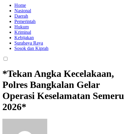
Home
Nasional
Daerah
Pemerintah
Hukum
Kriminal
Kebijakan
Surabaya Raya
Sosok dan Kiprah
*Tekan Angka Kecelakaan,
Polres Bangkalan Gelar
Operasi Keselamatan Semeru
2026*