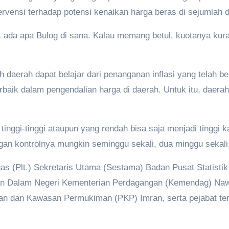
vensi terhadap potensi kenaikan harga beras di sejumlah 
k ada apa Bulog di sana. Kalau memang betul, kuotanya kura
daerah dapat belajar dari penanganan inflasi yang telah ber
erbaik dalam pengendalian harga di daerah. Untuk itu, daer
ggi-tinggi ataupun yang rendah bisa saja menjadi tinggi kal
angan kontrolnya mungkin seminggu sekali, dua minggu sekali
as (Plt.) Sekretaris Utama (Sestama) Badan Pusat Statistik 
an Dalam Negeri Kementerian Perdagangan (Kemendag) Nawan
dan Kawasan Permukiman (PKP) Imran, serta pejabat terk