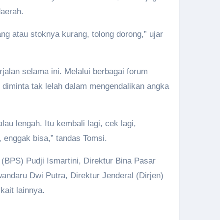
daerah.
ng atau stoknya kurang, tolong dorong,” ujar
jalan selama ini. Melalui berbagai forum
ah diminta tak lelah dalam mengendalikan angka
au lengah. Itu kembali lagi, cek lagi,
, enggak bisa,” tandas Tomsi.
(BPS) Pudji Ismartini, Direktur Bina Pasar
daru Dwi Putra, Direktur Jenderal (Dirjen)
ait lainnya.