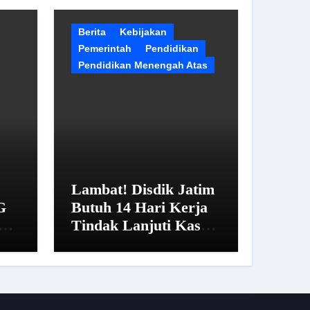
Berita
Kebijakan
Pemerintah
Pendidikan
Pendidikan Menengah Atas
Lambat! Disdik Jatim
G
Butuh 14 Hari Kerja
Tindak Lanjuti Kasus
san
SMAN 20 Surabaya