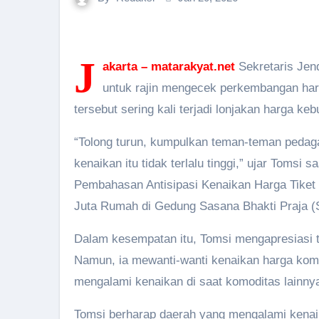
J
akarta – matarakyat.net
Sekretaris Jen
untuk rajin mengecek perkembangan ha
tersebut sering kali terjadi lonjakan harga ke
“Tolong turun, kumpulkan teman-teman pedag
kenaikan itu tidak terlalu tinggi,” ujar Toms
Pembahasan Antisipasi Kenaikan Harga Tiket
Juta Rumah di Gedung Sasana Bhakti Praja (S
Dalam kesempatan itu, Tomsi mengapresiasi tu
Namun, ia mewanti-wanti kenaikan harga komo
mengalami kenaikan di saat komoditas lainny
Tomsi berharap daerah yang mengalami kenaik