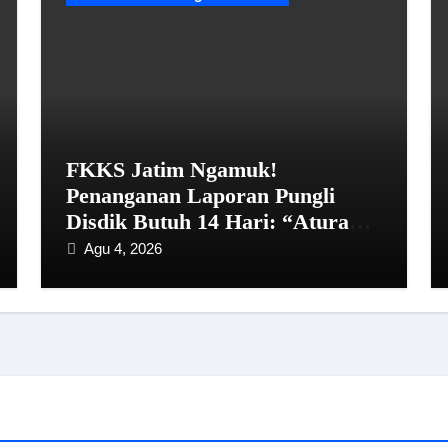
FKKS Jatim Ngamuk!
Penanganan Laporan Pungli
Disdik Butuh 14 Hari: “Aturan
dari Mana?”
Agu 4, 2026