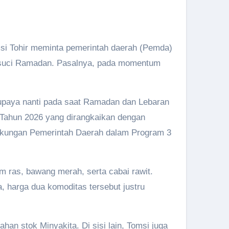
msi Tohir meminta pemerintah daerah (Pemda)
 suci Ramadan. Pasalnya, pada momentum
upaya nanti pada saat Ramadan dan Lebaran
ah Tahun 2026 yang dirangkaikan dengan
Dukungan Pemerintah Daerah dalam Program 3
m ras, bawang merah, serta cabai rawit.
, harga dua komoditas tersebut justru
n stok Minyakita. Di sisi lain, Tomsi juga