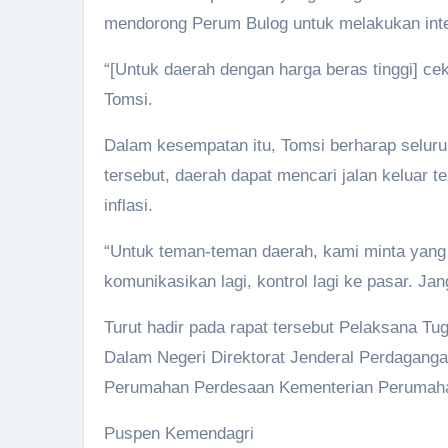
mendorong Perum Bulog untuk melakukan inter
“[Untuk daerah dengan harga beras tinggi] ce
Tomsi.
Dalam kesempatan itu, Tomsi berharap seluruh 
tersebut, daerah dapat mencari jalan keluar t
inflasi.
“Untuk teman-teman daerah, kami minta yang tin
komunikasikan lagi, kontrol lagi ke pasar. J
Turut hadir pada rapat tersebut Pelaksana Tug
Dalam Negeri Direktorat Jenderal Perdagang
Perumahan Perdesaan Kementerian Perumahan 
Puspen Kemendagri