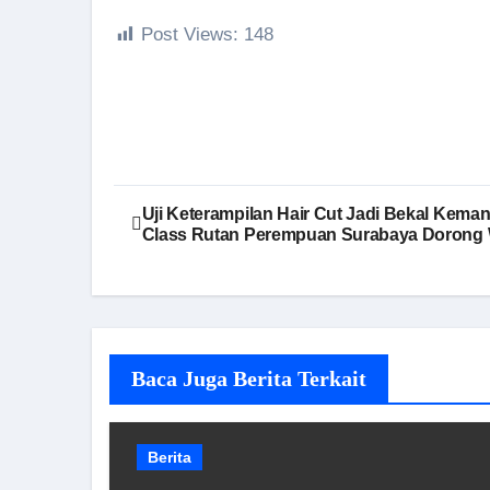
Post Views:
148
Navigasi
Uji Keterampilan Hair Cut Jadi Bekal Kema
Class Rutan Perempuan Surabaya Dorong 
pos
Baca Juga Berita Terkait
Berita