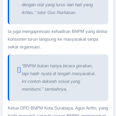
dengan niat yang lurus dan hati yang
ikhlas,” tutur Gus Nurhasan.
Ia juga mengapresiasi kehadiran BNPM yang dinilai
konsisten turun langsung ke masyarakat tanpa
sekat organisasi.
“BNPM bukan hanya bicara gerakan,
tapi hadir nyata di tengah masyarakat.
Ini contoh dakwah sosial yang
membumi,” tambahnya.
Ketua DPD BNPM Kota Surabaya, Agus Arifin, yang
hadir mewakili seluruh jajaran BNPM, menegaskan