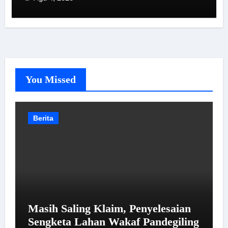
You Missed
Berita
Masih Saling Klaim, Penyelesaian
Sengketa Lahan Wakaf Pandegiling