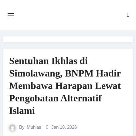
Skip
to
content
Sentuhan Ikhlas di
Simolawang, BNPM Hadir
Membawa Harapan Lewat
Pengobatan Alternatif
Islami
By
Muhlas
Jan 18, 2026