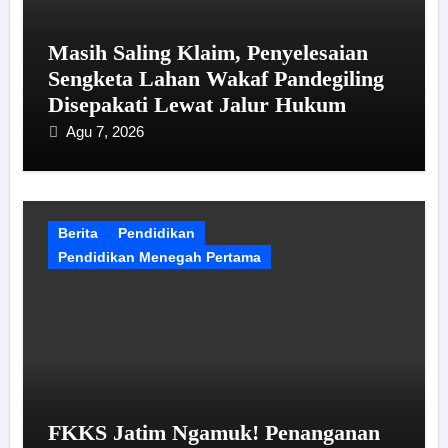
Masih Saling Klaim, Penyelesaian
Sengketa Lahan Wakaf Pandegiling
Disepakati Lewat Jalur Hukum
Agu 7, 2026
Berita
Pendidikan
Pendidikan Menegah Pertama
FKKS Jatim Ngamuk! Penanganan