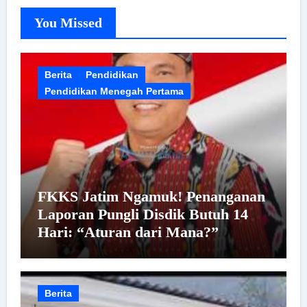
You Missed
Berita
Pendidikan
Pendidikan Menegah Pertama
FKKS Jatim Ngamuk! Penanganan
Laporan Pungli Disdik Butuh 14
Hari: “Aturan dari Mana?”
Berita