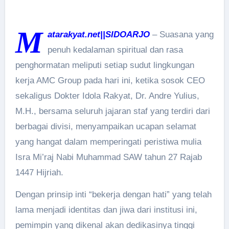
M
atarakyat.net||SIDOARJO
– Suasana yang
penuh kedalaman spiritual dan rasa
penghormatan meliputi setiap sudut lingkungan
kerja AMC Group pada hari ini, ketika sosok CEO
sekaligus Dokter Idola Rakyat, Dr. Andre Yulius,
M.H., bersama seluruh jajaran staf yang terdiri dari
berbagai divisi, menyampaikan ucapan selamat
yang hangat dalam memperingati peristiwa mulia
Isra Mi’raj Nabi Muhammad SAW tahun 27 Rajab
1447 Hijriah.
Dengan prinsip inti “bekerja dengan hati” yang telah
lama menjadi identitas dan jiwa dari institusi ini,
pemimpin yang dikenal akan dedikasinya tinggi