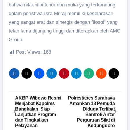
bahwa nilai-nilai luhur dan mulia yang terkandung
dalam peristiwa Isra Mi’raj memiliki keselarasan
yang sangat erat dan sinergis dengan filosofi yang
telah lama dijunjung tinggi dan diterapkan oleh AMC
Group.
Post Views:
168
Navigasi
AKBP Wibowo Resmi
Polrestabes Surabaya
Menjabat Kapolres
Amankan 18 Pemuda
pos
Bangkalan, Siap
Diduga Terlibat
Lanjutkan Program
Bentrok Antar
dan Tingkatkan
Perguruan Silat di
Pelayanan
Kedungdoro