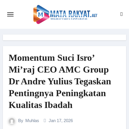
Skip
to
content
Momentum Suci Isro’
Mi’raj CEO AMC Group
Dr Andre Yulius Tegaskan
Pentingnya Peningkatan
Kualitas Ibadah
By
Muhlas
Jan 17, 2026