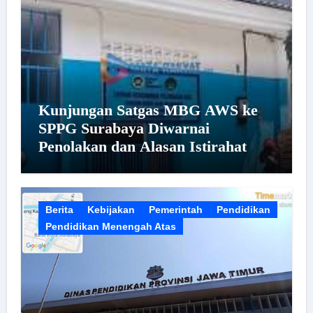
Kunjungan Satgas MBG AWS ke
SPPG Surabaya Diwarnai
Penolakan dan Alasan Istirahat
Berita
Kebijakan
Pemerintah
Pendidikan
Pendidikan Menengah Atas