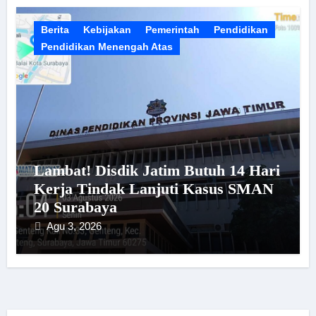
Berita
Kebijakan
Pemerintah
Pendidikan
Pendidikan Menengah Atas
Lambat! Disdik Jatim Butuh 14 Hari
Kerja Tindak Lanjuti Kasus SMAN
20 Surabaya
Agu 3, 2026