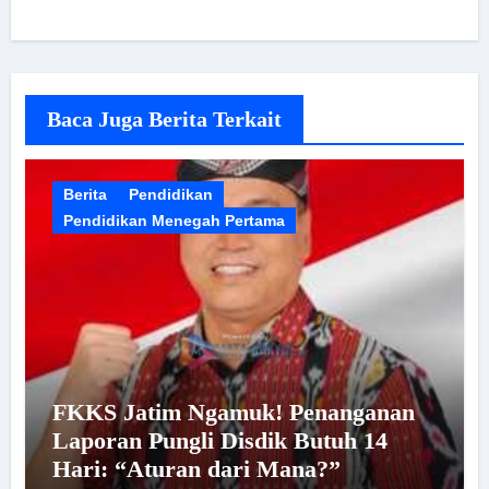
Baca Juga Berita Terkait
Berita
Pendidikan
Pendidikan Menegah Pertama
FKKS Jatim Ngamuk! Penanganan
Laporan Pungli Disdik Butuh 14
Hari: “Aturan dari Mana?”