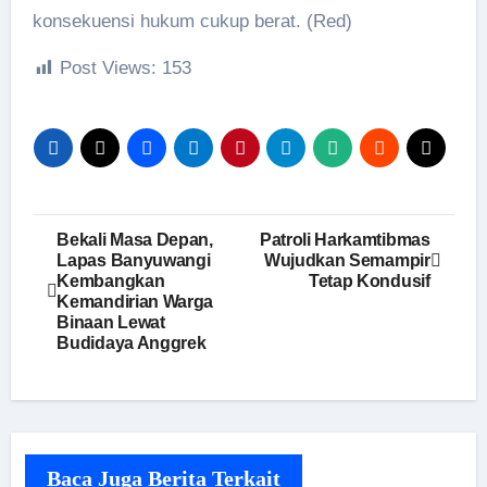
konsekuensi hukum cukup berat. (Red)
Post Views:
153
Navigasi
Bekali Masa Depan,
Patroli Harkamtibmas
Lapas Banyuwangi
Wujudkan Semampir
pos
Kembangkan
Tetap Kondusif
Kemandirian Warga
Binaan Lewat
Budidaya Anggrek
Baca Juga Berita Terkait