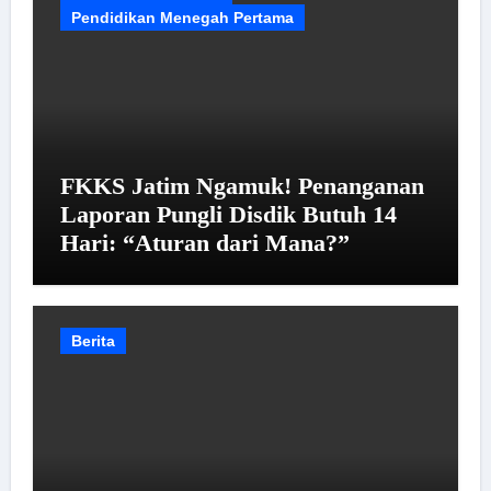
Pendidikan Menegah Pertama
FKKS Jatim Ngamuk! Penanganan
Laporan Pungli Disdik Butuh 14
Hari: “Aturan dari Mana?”
Berita