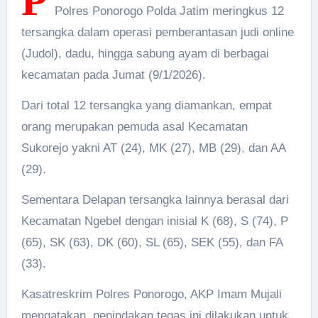
P
Polres Ponorogo Polda Jatim meringkus 12
tersangka dalam operasi pemberantasan judi online
(Judol), dadu, hingga sabung ayam di berbagai
kecamatan pada Jumat (9/1/2026).
Dari total 12 tersangka yang diamankan, empat
orang merupakan pemuda asal Kecamatan
Sukorejo yakni AT (24), MK (27), MB (29), dan AA
(29).
Sementara Delapan tersangka lainnya berasal dari
Kecamatan Ngebel dengan inisial K (68), S (74), P
(65), SK (63), DK (60), SL (65), SEK (55), dan FA
(33).
Kasatreskrim Polres Ponorogo, AKP Imam Mujali
mengatakan, penindakan tegas ini dilakukan untuk