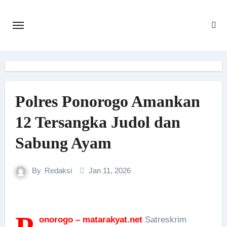
Skip
to
content
Polres Ponorogo Amankan
12 Tersangka Judol dan
Sabung Ayam
By
Redaksi
Jan 11, 2026
onorogo – matarakyat.net
Satreskrim