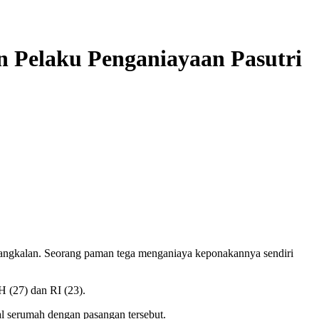
n Pelaku Penganiayaan Pasutri
angkalan. Seorang paman tega menganiaya keponakannya sendiri
H (27) dan RI (23).
l serumah dengan pasangan tersebut.