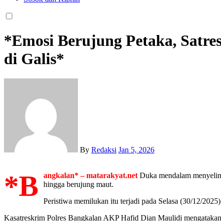
*Emosi Berujung Petaka, Satre
di Galis*
By
Redaksi
Jan 5, 2026
*B
angkalan* – matarakyat.net
Duka mendalam menyelimu
hingga berujung maut.
Peristiwa memilukan itu terjadi pada Selasa (30/12/2025
Kasatreskrim Polres Bangkalan AKP Hafid Dian Maulidi mengatakan,