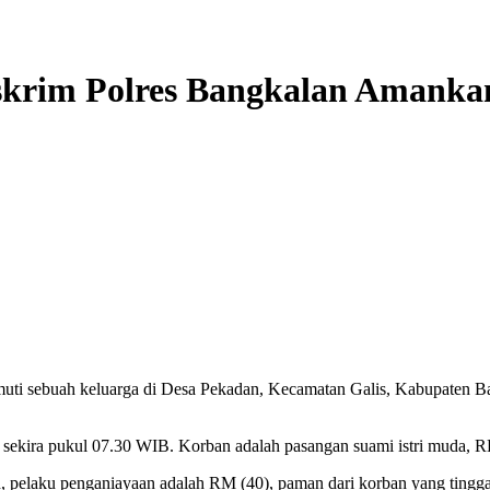
skrim Polres Bangkalan Amanka
ti sebuah keluarga di Desa Pekadan, Kecamatan Galis, Kabupaten B
) sekira pukul 07.30 WIB. Korban adalah pasangan suami istri muda, R
 pelaku penganiayaan adalah RM (40), paman dari korban yang tingga