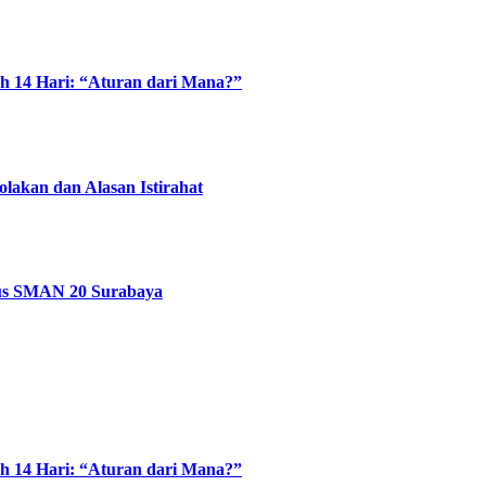
 14 Hari: “Aturan dari Mana?”
akan dan Alasan Istirahat
sus SMAN 20 Surabaya
 14 Hari: “Aturan dari Mana?”