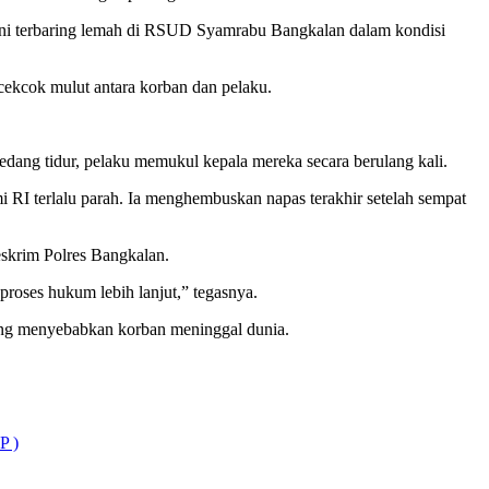
kini terbaring lemah di RSUD Syamrabu Bangkalan dalam kondisi
cekcok mulut antara korban dan pelaku.
dang tidur, pelaku memukul kepala mereka secara berulang kali.
RI terlalu parah. Ia menghembuskan napas terakhir setelah sempat
eskrim Polres Bangkalan.
proses hukum lebih lanjut,” tegasnya.
yang menyebabkan korban meninggal dunia.
 )