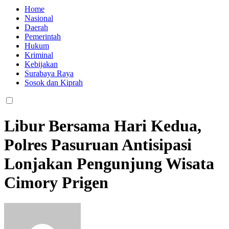
Home
Nasional
Daerah
Pemerintah
Hukum
Kriminal
Kebijakan
Surabaya Raya
Sosok dan Kiprah
Libur Bersama Hari Kedua,
Polres Pasuruan Antisipasi
Lonjakan Pengunjung Wisata
Cimory Prigen