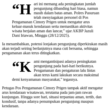
“H
ari ini memang ada peningkatan jumlah
pengunjung dibanding hari biasa, namun
masih dalam batas aman. Polres Pasuruan
telah menyiagakan personel di Pos
Pengamanan Cimory Prigen untuk mengatur arus
keluar-masuk kendaraan serta memastikan aktivitas
wisata berjalan aman dan lancar,” ujar AKBP Jazuli
Dani Iriawan, Minggu (28/12/2025).
Ia menambahkan, potensi lonjakan pengunjung diperkirakan masih
akan terjadi seiring berlanjutnya masa cuti bersama, sehingga
pengamanan akan terus ditingkatkan.
“K
ami mengantisipasi adanya peningkatan
pengunjung pada hari-hari berikutnya.
Pengamanan dan pengaturan lalu lintas
akan terus kami lakukan secara maksimal
demi kenyamanan masyarakat,” tegasnya.
Petugas Pos Pengamanan Cimory Prigen tampak aktif mengatur
arus kendaraan wisatawan, terutama pada jam-jam rawan
kunjungan. Hingga sore hari, situasi terpantau aman, tertib, dan
kondusif, tanpa adanya penumpukan pengunjung maupun
kendaraan.