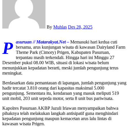
By
Muhlas
Des 28, 2025
P
asuruan // Matarakyat.Net –
Memasuki hari kedua cuti
bersama, arus kunjungan wisata di kawasan Dairyland Farm
Theme Park (Cimory) Prigen, Kabupaten Pasuruan,
terpantau masih terkendali. Hingga hari ini Minggu 27
Desember pukul 08.00 WIB, situasi di lokasi wisata belum
menunjukkan kepadatan berarti, meski jumlah pengunjung terus
meningkat.
Berdasarkan data pemantauan di lapangan, jumlah pengunjung yang
hadir tercatat 3.810 orang dari kapasitas maksimal 5.000
pengunjung. Sementara itu, kendaraan yang masuk meliputi 519
unit mobil, 203 unit sepeda motor, serta 8 unit bus pariwisata.
Kapolres Pasuruan AKBP Jazuli Iriawan menyampaikan bahwa
pihaknya telah melakukan langkah antisipatif guna menghindari
kepadatan pengunjung maupun kemacetan arus lalu lintas di
kawasan wisata Prigen.