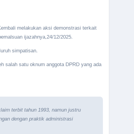
mbali melakukan aksi demonstrasi terkait
pemalsuan ijazahnya,24/12/2025.
luruh simpatisan.
oleh salah satu oknum anggota DPRD yang ada
im terbit tahun 1993, namun justru
angan dengan praktik administrasi