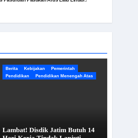
Berita
Kebijakan
Pemerintah
Pendidikan
Pendidikan Menengah Atas
Lambat! Disdik Jatim Butuh 14
Hari Kerja Tindak Lanjuti