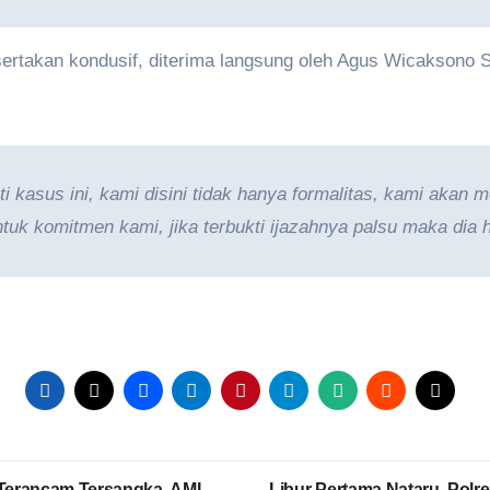
ertakan kondusif, diterima langsung oleh Agus Wicaksono 
i kasus ini, kami disini tidak hanya formalitas, kami akan 
ntuk komitmen kami, jika terbukti ijazahnya palsu maka dia 
 Terancam Tersangka, AMI
Libur Pertama Nataru, Polr