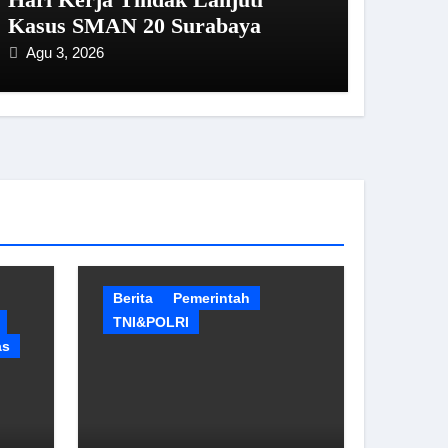
Kasus SMAN 20 Surabaya
Agu 3, 2026
Berita
Pemerintah
TNI&POLRI
as