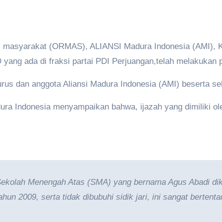
 masyarakat (ORMAS), ALIANSI Madura Indonesia (AMI), Ke
ang ada di fraksi partai PDI Perjuangan,telah melakukan 
gurus dan anggota Aliansi Madura Indonesia (AMI) beserta se
dura Indonesia menyampaikan bahwa, ijazah yang dimiliki 
Sekolah Menengah Atas (SMA) yang bernama Agus Abadi dikla
n 2009, serta tidak dibubuhi sidik jari, ini sangat bertent