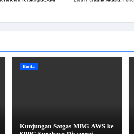
Berita
Kunjungan Satgas MBG AWS ke
SPPG Surabaya Diwarnai