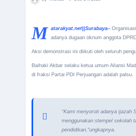
M
atarakyat.net||Surabaya–
Organisasi
adanya dugaan oknum anggota DPRD y
Aksi demonstrasi ini diikuti oleh seluruh pen
Baihaki Akbar selaku ketua umum Aliansi Ma
di fraksi Partai PDI Perjuangan adalah palsu.
“Kami menyoroti adanya ijazah 
menggunakan stempel sekolah tahu
pendidikan,”ungkapnya.