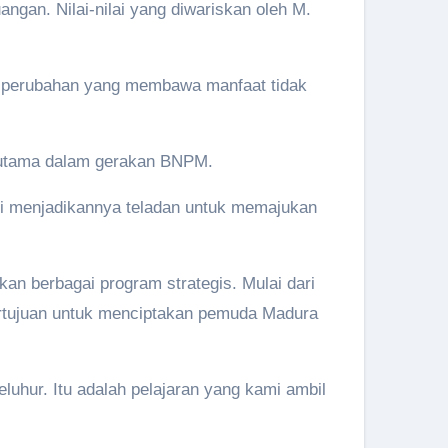
ngan. Nilai-nilai yang diwariskan oleh M.
 perubahan yang membawa manfaat tidak
 utama dalam gerakan BNPM.
i menjadikannya teladan untuk memajukan
 berbagai program strategis. Mulai dari
ertujuan untuk menciptakan pemuda Madura
eluhur. Itu adalah pelajaran yang kami ambil