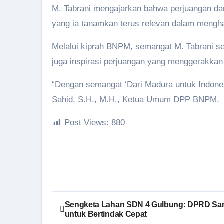
M. Tabrani mengajarkan bahwa perjuangan dan
yang ia tanamkan terus relevan dalam mengh
Melalui kiprah BNPM, semangat M. Tabrani se
juga inspirasi perjuangan yang menggerakkan
“Dengan semangat ‘Dari Madura untuk Indone
Sahid, S.H., M.H., Ketua Umum DPP BNPM.
Post Views:
880
Navigasi
Sengketa Lahan SDN 4 Gulbung: DPRD Sa
untuk Bertindak Cepat
pos