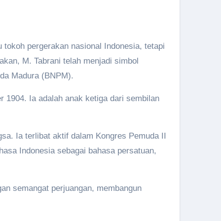
 tokoh pergerakan nasional Indonesia, tetapi
rakan, M. Tabrani telah menjadi simbol
uda Madura (BNPM).
 1904. Ia adalah anak ketiga dari sembilan
a. Ia terlibat aktif dalam Kongres Pemuda II
hasa Indonesia sebagai bahasa persatuan,
engan semangat perjuangan, membangun