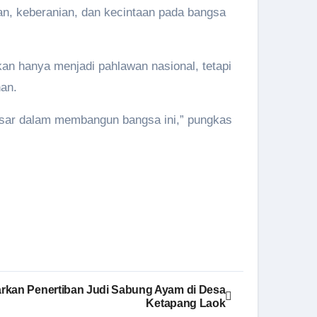
an, keberanian, dan kecintaan pada bangsa
an hanya menjadi pahlawan nasional, tetapi
han.
esar dalam membangun bangsa ini,” pungkas
rkan Penertiban Judi Sabung Ayam di Desa
Ketapang Laok