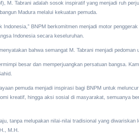
M. Tabrani adalah sosok inspiratif yang menjadi ruh perjua
mbangun Madura melalui kekuatan pemuda.
k Indonesia,” BNPM berkomitmen menjadi motor penggerak
angsa Indonesia secara keseluruhan.
menyatakan bahwa semangat M. Tabrani menjadi pedoman
bermimpi besar dan memperjuangkan persatuan bangsa. Kam
Sahid.
aan pemuda menjadi inspirasi bagi BNPM untuk meluncurkan
mi kreatif, hingga aksi sosial di masyarakat, semuanya b
, tanpa melupakan nilai-nilai tradisional yang diwariskan l
H., M.H.