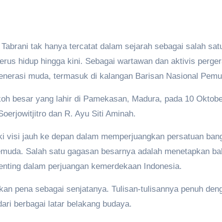
abrani tak hanya tercatat dalam sejarah sebagai salah satu
terus hidup hingga kini. Sebagai wartawan dan aktivis perge
nerasi muda, termasuk di kalangan Barisan Nasional Pem
oh besar yang lahir di Pamekasan, Madura, pada 10 Oktober
oerjowitjitro dan R. Ayu Siti Aminah.
ki visi jauh ke depan dalam memperjuangkan persatuan bangs
emuda. Salah satu gagasan besarnya adalah menetapkan ba
enting dalam perjuangan kemerdekaan Indonesia.
kan pena sebagai senjatanya. Tulisan-tulisannya penuh d
ri berbagai latar belakang budaya.