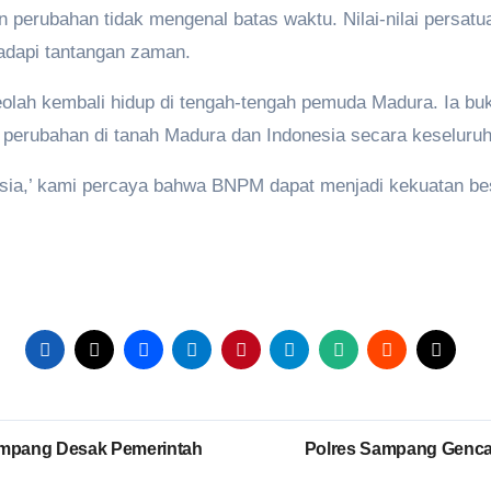
 perubahan tidak mengenal batas waktu. Nilai-nilai persatu
adapi tantangan zaman.
olah kembali hidup di tengah-tengah pemuda Madura. Ia buk
 perubahan di tanah Madura dan Indonesia secara keseluru
sia,’ kami percaya bahwa BNPM dapat menjadi kekuatan b
mpang Desak Pemerintah
Polres Sampang Genca