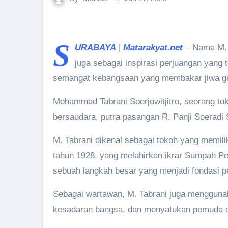
S
URABAYA
|
Matarakyat.net
– Nama M. T
juga sebagai inspirasi perjuangan yang 
semangat kebangsaan yang membakar jiwa ge
Mohammad Tabrani Soerjowitjitro, seorang tok
bersaudara, putra pasangan R. Panji Soeradi S
M. Tabrani dikenal sebagai tokoh yang memili
tahun 1928, yang melahirkan ikrar Sumpah P
sebuah langkah besar yang menjadi fondasi p
Sebagai wartawan, M. Tabrani juga mengguna
kesadaran bangsa, dan menyatukan pemuda da