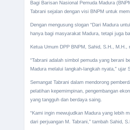
Bagi Barisan Nasional Pemuda Madura (BNPM), 
Tabrani sejalan dengan visi BNPM untuk me
Dengan mengusung slogan “Dari Madura untu
hanya bagi masyarakat Madura, tetapi juga b
Ketua Umum DPP BNPM, Sahid, S.H., M.H., 
“Tabrani adalah simbol pemuda yang berani 
Madura melalui langkah-langkah nyata,” ujar 
Semangat Tabrani dalam mendorong pemberday
pelatihan kepemimpinan, pengembangan ekono
yang tangguh dan berdaya saing.
“Kami ingin mewujudkan Madura yang lebih maju
dari perjuangan M. Tabrani,” tambah Sahid, S.