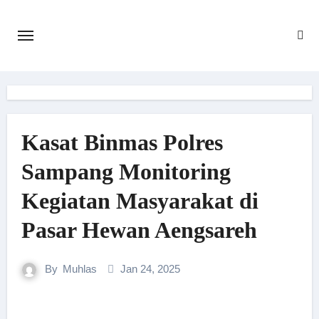
Skip
to
content
Kasat Binmas Polres
Sampang Monitoring
Kegiatan Masyarakat di
Pasar Hewan Aengsareh
By
Muhlas
Jan 24, 2025