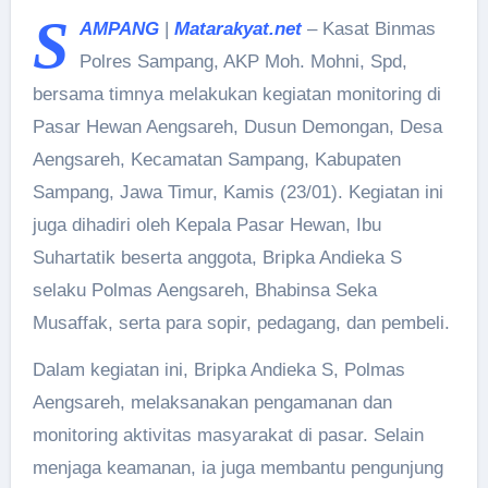
S
AMPANG
|
Matarakyat.net
– Kasat Binmas
Polres Sampang, AKP Moh. Mohni, Spd,
bersama timnya melakukan kegiatan monitoring di
Pasar Hewan Aengsareh, Dusun Demongan, Desa
Aengsareh, Kecamatan Sampang, Kabupaten
Sampang, Jawa Timur, Kamis (23/01). Kegiatan ini
juga dihadiri oleh Kepala Pasar Hewan, Ibu
Suhartatik beserta anggota, Bripka Andieka S
selaku Polmas Aengsareh, Bhabinsa Seka
Musaffak, serta para sopir, pedagang, dan pembeli.
Dalam kegiatan ini, Bripka Andieka S, Polmas
Aengsareh, melaksanakan pengamanan dan
monitoring aktivitas masyarakat di pasar. Selain
menjaga keamanan, ia juga membantu pengunjung