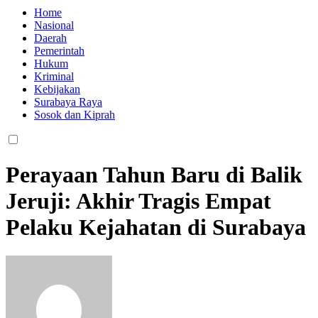
Home
Nasional
Daerah
Pemerintah
Hukum
Kriminal
Kebijakan
Surabaya Raya
Sosok dan Kiprah
Perayaan Tahun Baru di Balik
Jeruji: Akhir Tragis Empat
Pelaku Kejahatan di Surabaya