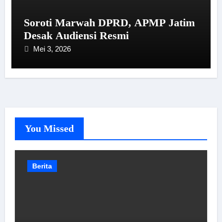
Soroti Marwah DPRD, APMP Jatim
Desak Audiensi Resmi
Mei 3, 2026
You Missed
Berita