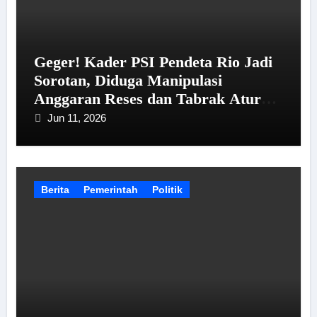
Geger! Kader PSI Pendeta Rio Jadi
Sorotan, Diduga Manipulasi
Anggaran Reses dan Tabrak Aturan
Bawaslu
Jun 11, 2026
Berita
Pemerintah
Politik