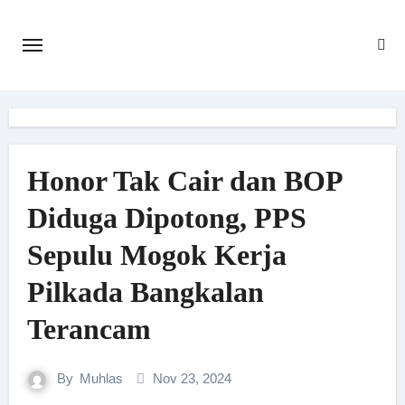
Skip
to
content
Honor Tak Cair dan BOP
Diduga Dipotong, PPS
Sepulu Mogok Kerja
Pilkada Bangkalan
Terancam
By
Muhlas
Nov 23, 2024