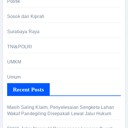
Politik
Sosok dan Kiprah
Surabaya Raya
TNI&POLRI
UMKM
Umum
Recent Posts
Masih Saling Klaim, Penyelesaian Sengketa Lahan
Wakaf Pandegiling Disepakati Lewat Jalur Hukum