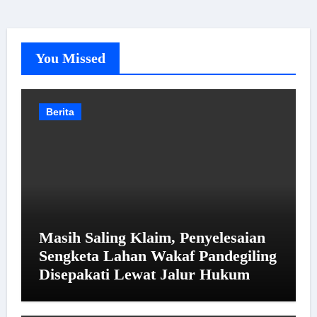
You Missed
Berita
Masih Saling Klaim, Penyelesaian
Sengketa Lahan Wakaf Pandegiling
Disepakati Lewat Jalur Hukum