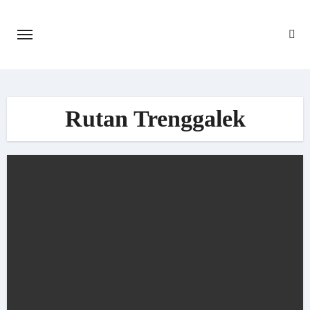
Skip
to
content
Rutan Trenggalek