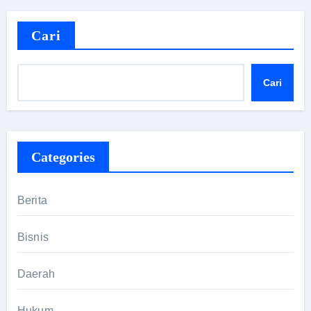
Cari
Cari
Categories
Berita
Bisnis
Daerah
Hukum