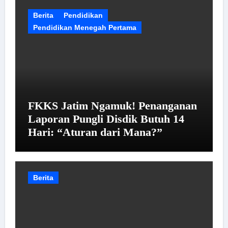
Berita
Pendidikan
Pendidikan Menegah Pertama
FKKS Jatim Ngamuk! Penanganan
Laporan Pungli Disdik Butuh 14
Hari: “Aturan dari Mana?”
Berita