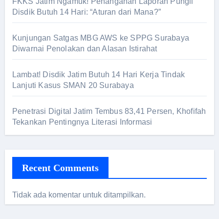
FKKS Jatim Ngamuk! Penanganan Laporan Pungli
Disdik Butuh 14 Hari: “Aturan dari Mana?”
Kunjungan Satgas MBG AWS ke SPPG Surabaya
Diwarnai Penolakan dan Alasan Istirahat
Lambat! Disdik Jatim Butuh 14 Hari Kerja Tindak
Lanjuti Kasus SMAN 20 Surabaya
Penetrasi Digital Jatim Tembus 83,41 Persen, Khofifah
Tekankan Pentingnya Literasi Informasi
Recent Comments
Tidak ada komentar untuk ditampilkan.