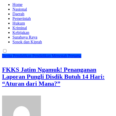
Home
Nasional
Daerah
Pemerintah
Hukum
Kriminal
Kebijakan
Surabaya Raya
Sosok dan Kiprah
Berita
Pendidikan
Pendidikan Menegah Pertama
FKKS Jatim Ngamuk! Penanganan
Laporan Pungli Disdik Butuh 14 Hari:
“Aturan dari Mana?”