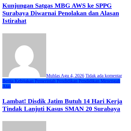
Kunjungan Satgas MBG AWS ke SPPG
Surabaya Diwarnai Penolakan dan Alasan
Istirahat
Muhlas
Agu 4, 2026
Tidak ada komentar
Berita
Kebijakan
Pemerintah
Pendidikan
Pendidikan Menengah
Atas
Lambat! Disdik Jatim Butuh 14 Hari Kerja
Tindak Lanjuti Kasus SMAN 20 Surabaya