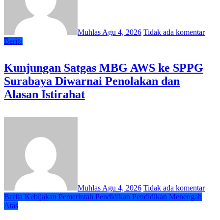
Muhlas
Agu 4, 2026
Tidak ada komentar
Berita
Kunjungan Satgas MBG AWS ke SPPG
Surabaya Diwarnai Penolakan dan
Alasan Istirahat
Muhlas
Agu 4, 2026
Tidak ada komentar
Berita
Kebijakan
Pemerintah
Pendidikan
Pendidikan Menengah
Atas