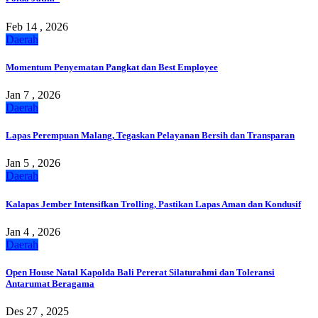
Feb 14 , 2026
Daerah
Momentum Penyematan Pangkat dan Best Employee
Jan 7 , 2026
Daerah
Lapas Perempuan Malang, Tegaskan Pelayanan Bersih dan Transparan
Jan 5 , 2026
Daerah
Kalapas Jember Intensifkan Trolling, Pastikan Lapas Aman dan Kondusif
Jan 4 , 2026
Daerah
Open House Natal Kapolda Bali Pererat Silaturahmi dan Toleransi
Antarumat Beragama
Des 27 , 2025