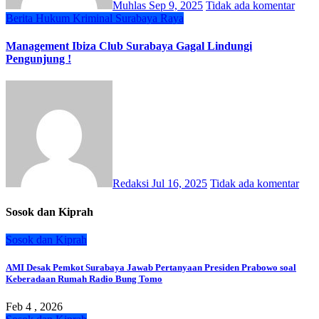
Muhlas
Sep 9, 2025
Tidak ada komentar
Berita
Hukum
Kriminal
Surabaya Raya
Management Ibiza Club Surabaya Gagal Lindungi
Pengunjung !
Redaksi
Jul 16, 2025
Tidak ada komentar
Sosok dan Kiprah
Sosok dan Kiprah
AMI Desak Pemkot Surabaya Jawab Pertanyaan Presiden Prabowo soal
Keberadaan Rumah Radio Bung Tomo
Feb 4 , 2026