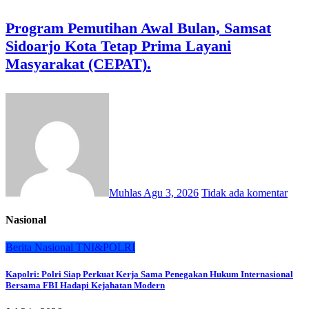
Program Pemutihan Awal Bulan, Samsat
Sidoarjo Kota Tetap Prima Layani
Masyarakat (CEPAT).
Muhlas
Agu 3, 2026
Tidak ada komentar
Nasional
Berita
Nasional
TNI&POLRI
Kapolri: Polri Siap Perkuat Kerja Sama Penegakan Hukum Internasional
Bersama FBI Hadapi Kejahatan Modern