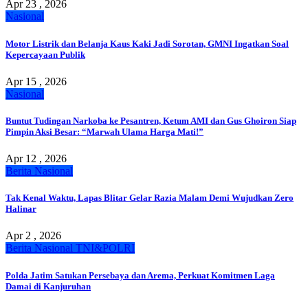
Apr 23 , 2026
Nasional
Motor Listrik dan Belanja Kaus Kaki Jadi Sorotan, GMNI Ingatkan Soal
Kepercayaan Publik
Apr 15 , 2026
Nasional
Buntut Tudingan Narkoba ke Pesantren, Ketum AMI dan Gus Ghoiron Siap
Pimpin Aksi Besar: “Marwah Ulama Harga Mati!”
Apr 12 , 2026
Berita
Nasional
Tak Kenal Waktu, Lapas Blitar Gelar Razia Malam Demi Wujudkan Zero
Halinar
Apr 2 , 2026
Berita
Nasional
TNI&POLRI
Polda Jatim Satukan Persebaya dan Arema, Perkuat Komitmen Laga
Damai di Kanjuruhan