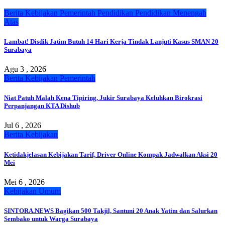
Berita
Kebijakan
Pemerintah
Pendidikan
Pendidikan Menengah
Atas
Lambat! Disdik Jatim Butuh 14 Hari Kerja Tindak Lanjuti Kasus SMAN 20
Surabaya
Agu 3 , 2026
Berita
Kebijakan
Pemerintah
Niat Patuh Malah Kena Tipiring, Jukir Surabaya Keluhkan Birokrasi
Perpanjangan KTA Dishub
Jul 6 , 2026
Berita
Kebijakan
Ketidakjelasan Kebijakan Tarif, Driver Online Kompak Jadwalkan Aksi 20
Mei
Mei 6 , 2026
Kebijakan
Umum
SINTORA.NEWS Bagikan 500 Takjil, Santuni 20 Anak Yatim dan Salurkan
Sembako untuk Warga Surabaya