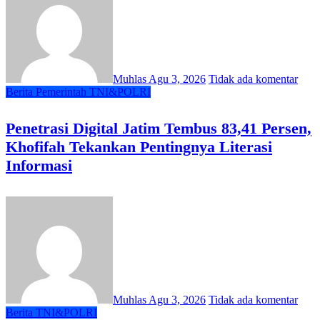
Muhlas
Agu 3, 2026
Tidak ada komentar
Berita
Pemerintah
TNI&POLRI
Penetrasi Digital Jatim Tembus 83,41 Persen,
Khofifah Tekankan Pentingnya Literasi
Informasi
Muhlas
Agu 3, 2026
Tidak ada komentar
Berita
TNI&POLRI