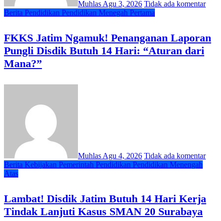
Muhlas
Agu 3, 2026
Tidak ada komentar
Berita
Pendidikan
Pendidikan Menegah Pertama
FKKS Jatim Ngamuk! Penanganan Laporan
Pungli Disdik Butuh 14 Hari: “Aturan dari
Mana?”
Muhlas
Agu 4, 2026
Tidak ada komentar
Berita
Kebijakan
Pemerintah
Pendidikan
Pendidikan Menengah
Atas
Lambat! Disdik Jatim Butuh 14 Hari Kerja
Tindak Lanjuti Kasus SMAN 20 Surabaya