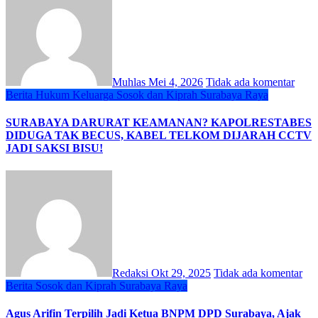
Muhlas
Mei 4, 2026
Tidak ada komentar
Berita
Hukum
Keluarga
Sosok dan Kiprah
Surabaya Raya
SURABAYA DARURAT KEAMANAN? KAPOLRESTABES
DIDUGA TAK BECUS, KABEL TELKOM DIJARAH CCTV
JADI SAKSI BISU!
Redaksi
Okt 29, 2025
Tidak ada komentar
Berita
Sosok dan Kiprah
Surabaya Raya
Agus Arifin Terpilih Jadi Ketua BNPM DPD Surabaya, Ajak