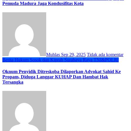
Pemuda Madura Jaga Kondusifitas Kota
Muhlas
Sep 29, 2025
Tidak ada komentar
Berita
Hukum
Sosok dan Kiprah
Surabaya Raya
TNI&POLRI
Oknum Penyidik Ditreskoba Dilaporkan Advokat Sahid Ke
Propam, Diduga Langgar KUHAP Dan Hambat Hak
Tersangka